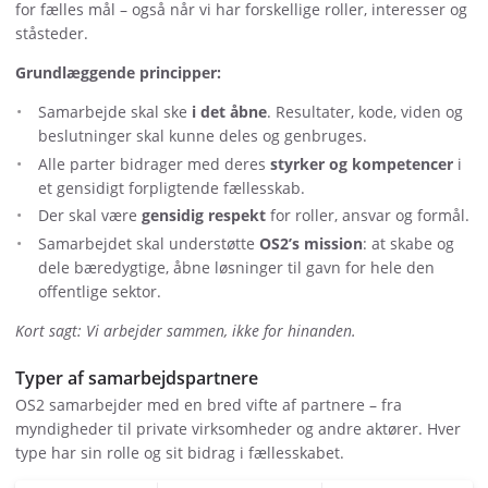
for fælles mål – også når vi har forskellige roller, interesser og
ståsteder.
Grundlæggende principper:
Samarbejde skal ske
i det åbne
. Resultater, kode, viden og
beslutninger skal kunne deles og genbruges.
Alle parter bidrager med deres
styrker og kompetencer
i
et gensidigt forpligtende fællesskab.
Der skal være
gensidig respekt
for roller, ansvar og formål.
Samarbejdet skal understøtte
OS2’s mission
: at skabe og
dele bæredygtige, åbne løsninger til gavn for hele den
offentlige sektor.
Kort sagt: Vi arbejder sammen, ikke for hinanden.
Typer af samarbejdspartnere
OS2 samarbejder med en bred vifte af partnere – fra
myndigheder til private virksomheder og andre aktører. Hver
type har sin rolle og sit bidrag i fællesskabet.