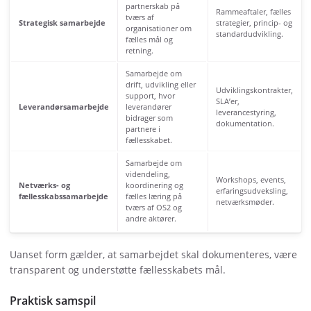
partnerskab på
Rammeaftaler, fælles
tværs af
Strategisk samarbejde
strategier, princip- og
organisationer om
standardudvikling.
fælles mål og
retning.
Samarbejde om
drift, udvikling eller
Udviklingskontrakter,
support, hvor
SLA’er,
Leverandørsamarbejde
leverandører
leverancestyring,
bidrager som
dokumentation.
partnere i
fællesskabet.
Samarbejde om
videndeling,
Workshops, events,
Netværks- og
koordinering og
erfaringsudveksling,
fællesskabssamarbejde
fælles læring på
netværksmøder.
tværs af OS2 og
andre aktører.
Uanset form gælder, at samarbejdet skal dokumenteres, være
transparent og understøtte fællesskabets mål.
Praktisk samspil