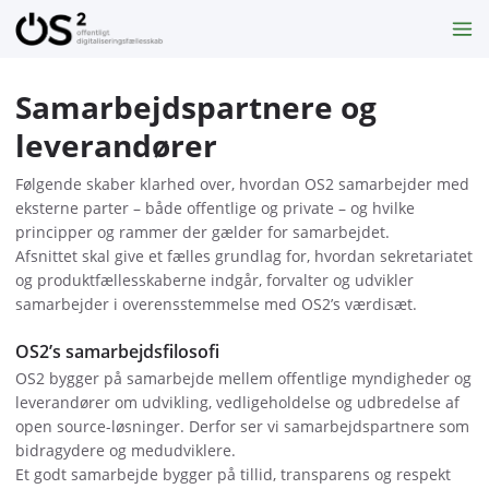
Samarbejdspartnere og
leverandører
Følgende skaber klarhed over, hvordan OS2 samarbejder med
eksterne parter – både offentlige og private – og hvilke
principper og rammer der gælder for samarbejdet.
Afsnittet skal give et fælles grundlag for, hvordan sekretariatet
og produktfællesskaberne indgår, forvalter og udvikler
samarbejder i overensstemmelse med OS2’s værdisæt.
OS2’s samarbejdsfilosofi
OS2 bygger på samarbejde mellem offentlige myndigheder og
leverandører om udvikling, vedligeholdelse og udbredelse af
open source-løsninger. Derfor ser vi samarbejdspartnere som
bidragydere og medudviklere.
Et godt samarbejde bygger på tillid, transparens og respekt