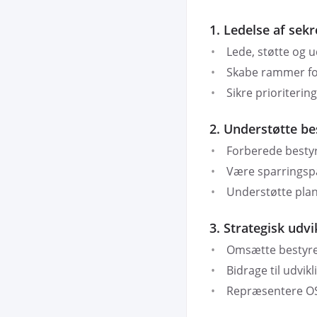
1. Ledelse af sekr
Lede, støtte og 
Skabe rammer for 
Sikre prioriterin
2. Understøtte be
Forberede besty
Være sparringsp
Understøtte plan
3. Strategisk udvi
Omsætte bestyrel
Bidrage til udvik
Repræsentere OS2