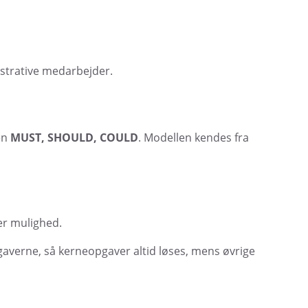
strative medarbejder.
en
MUST, SHOULD, COULD
. Modellen kendes fra
er mulighed.
averne, så kerneopgaver altid løses, mens øvrige