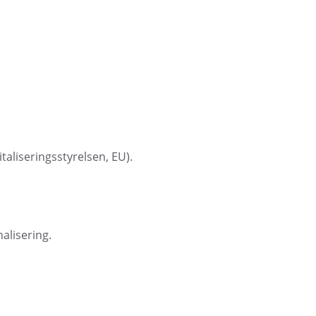
aliseringsstyrelsen, EU).
alisering.