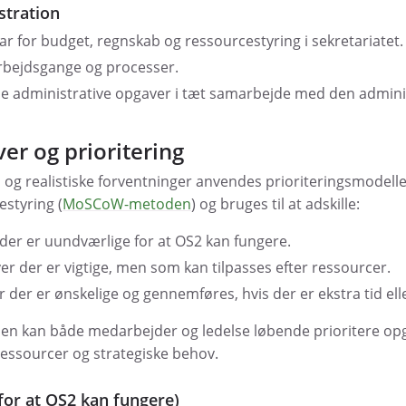
stration
r for budget, regnskab og ressourcestyring i sekretariatet.
 arbejdsgange og processer.
e administrative opgaver i tæt samarbejde med den admini
er og prioritering
d og realistiske forventninger anvendes prioriteringsmodell
estyring (
MoSCoW-metoden
) og bruges til at adskille:
der er uundværlige for at OS2 kan fungere.
r der er vigtige, men som kan tilpasses efter ressourcer.
 der er ønskelige og gennemføres, hvis der er ekstra tid ell
en kan både medarbejder og ledelse løbende prioritere opg
ressourcer og strategiske behov.
for at OS2 kan fungere)