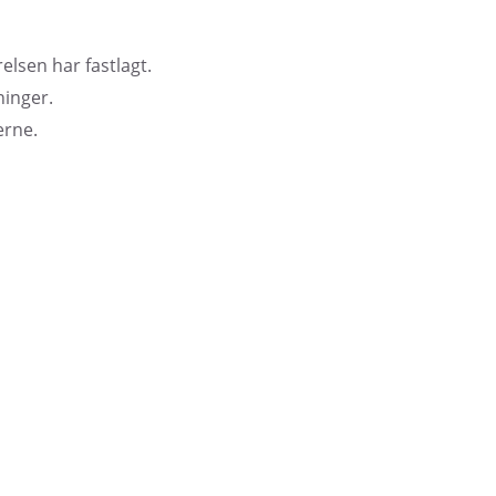
elsen har fastlagt.
ninger.
erne.