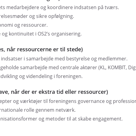
ets medarbejdere og koordinere indsatsen på tværs.
elsesmøder og sikre opfølgning.
onomi og ressourcer.
og kontinuitet i OS2’s organisering.
, når ressourcerne er til stede)
e indsatser i samarbejde med bestyrelse og medlemmer.
geholde samarbejde med centrale aktører (KL, KOMBIT, Digit
 udvikling og videndeling i foreningen.
ve, når der er ekstra tid eller ressourcer)
epter og værktøjer til foreningens governance og profession
ernationale rolle gennem netværk.
nisationsformer og metoder til at skabe engagement.