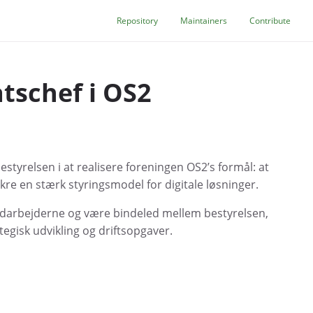
Repository
Maintainers
Contribute
tschef i OS2
styrelsen i at realisere foreningen OS2’s formål: at
kre en stærk styringsmodel for digitale løsninger.
medarbejderne og være bindeled mellem bestyrelsen,
egisk udvikling og driftsopgaver.