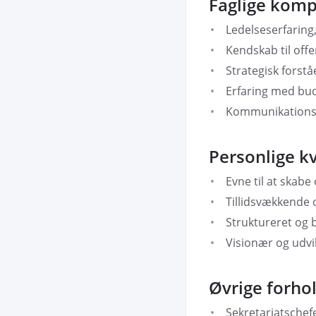
Faglige kom
Ledelseserfaring
Kendskab til offe
Strategisk forstå
Erfaring med bud
Kommunikationsev
Personlige kv
Evne til at skabe
Tillidsvækkende 
Struktureret og 
Visionær og udvik
Øvrige forho
Sekretariatschefe